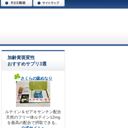
加齢黄斑変性
おすすめサプリ3選
さくらの森めなり
ルテイン＆ゼアキサンチン配合
天然のフリー体ルテイン12mg
を最高の配合で摂取できる。