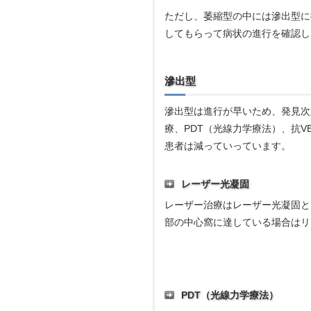
ただし、萎縮型の中には滲出型に
してもらって病状の進行を確認し
滲出型
滲出型は進行が早いため、発見次
療、PDT（光線力学療法）、抗V
患者は減っていっています。
レーザー光凝固
レーザー治療はレーザー光凝固と
部の中心窩に達している場合はリ
PDT（光線力学療法）