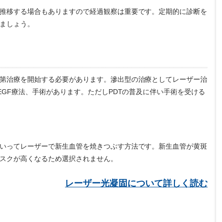
推移する場合もありますので経過観察は重要です。定期的に診断を
ましょう。
第治療を開始する必要があります。滲出型の治療としてレーザー治
EGF療法、手術があります。ただしPDTの普及に伴い手術を受ける
いってレーザーで新生血管を焼きつぶす方法です。新生血管が黄斑
スクが高くなるため選択されません。
レーザー光凝固について詳しく読む