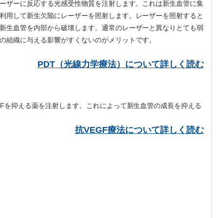
レーザーに反応する光感受性物質を注射します。これは新生血管に集
利用して新生欠陥にレーザーを照射します。レーザーを照射すると
新生血管を内部から破壊します。通常のレーザーと異なりとても弱
の組織に与える影響がすくないのがメリットです。
PDT（光線力学療法）について詳しく読む
GFを抑える薬を注射します。これによって新生血管の成長を抑える
抗VEGF療法について詳しく読む