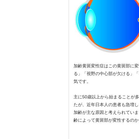
加齢黄斑変性症はこの黄斑部に変
る」「視野の中心部が欠ける」「
気です。
主に50歳以上から始まることが
たが、近年日本人の患者も急増し
加齢が主な原因と考えられていま
齢によって黄斑部が変性するのか