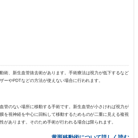
動術、新生血管抜去術があります。手術療法は視力が低下するなど
ザーやPDTなどの方法が使えない場合に行われます。
血管のない場所に移動する手術です。新生血管が小さければ視力が
膜を視神経を中心に回転して移動するためものが二重に見える複視
性があります。そのため手術が行われる場合は限られます。
黄斑移動術について詳しく読む