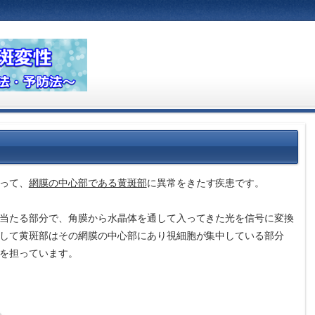
って、
網膜の中心部である黄斑部
に異常をきたす疾患です。
当たる部分で、角膜から水晶体を通して入ってきた光を信号に変換
して黄斑部はその網膜の中心部にあり視細胞が集中している部分
を担っています。