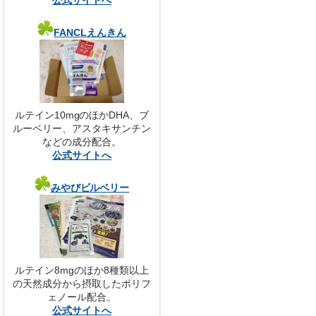
公式サイトへ
FANCLえんきん
ルテイン10mgのほかDHA、ブ
ルーベリー、アスタキサンチン
などの成分配合。
公式サイトへ
みやびビルベリー
ルテイン8mgのほか8種類以上
の天然成分から摂取したポリフ
ェノール配合。
公式サイトへ