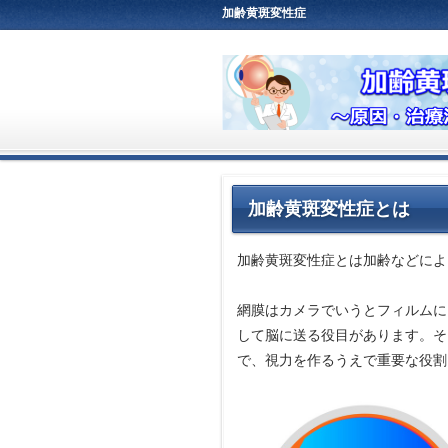
加齢黄斑変性症
加齢黄斑変性症とは
加齢黄斑変性症とは加齢などによ
網膜はカメラでいうとフィルムに
して脳に送る役目があります。そ
で、視力を作るうえで重要な役割