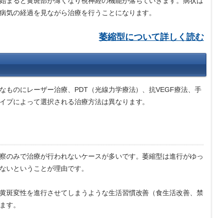
始まると黄斑部が薄くなり視神経の機能が落ちていきます。病状は
病気の経過を見ながら治療を行うことになります。
萎縮型について詳しく読む
なものにレーザー治療、PDT（光線力学療法）、抗VEGF療法、手
イプによって選択される治療方法は異なります。
察のみで治療が行われないケースが多いです。萎縮型は進行がゆっ
ないということが理由です。
黄斑変性を進行させてしまうような生活習慣改善（食生活改善、禁
ます。