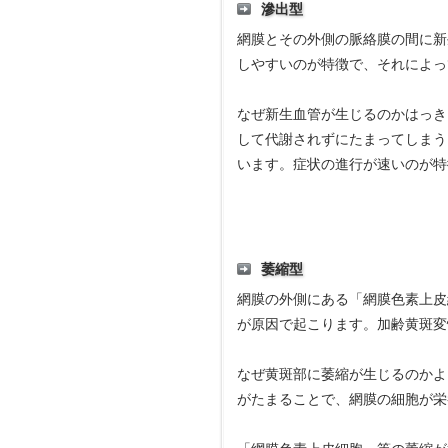
滲出型
網膜とその外側の脈絡膜の間に新
しやすいのが特徴で、それによっ
なぜ新生血管が生じるのかはっき
して代謝されずにたまってしまう
います。症状の進行が速いのが特
萎縮型
網膜の外側にある「網膜色素上皮
が原因で起こります。加齢黄斑変
なぜ黄斑部に萎縮が生じるのかよ
がたまることで、網膜の細胞が栄