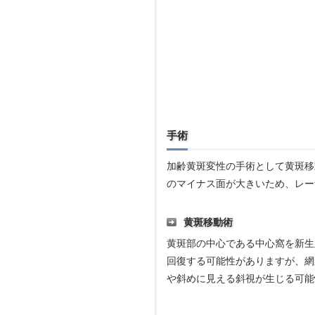
手術
加齢黄斑変性の手術として黄斑移
のマイナス面が大きいため、レー
黄斑移動術
黄斑部の中心である中心窩を新生
回復する可能性がありますが、網
や斜めに見える斜視が生じる可能