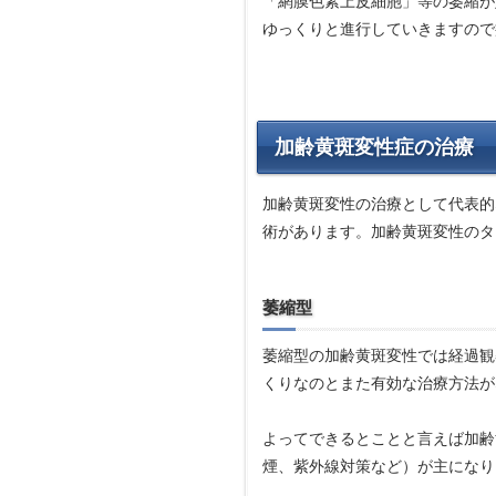
「網膜色素上皮細胞」等の萎縮が
ゆっくりと進行していきますので
加齢黄斑変性症の治療
加齢黄斑変性の治療として代表的
術があります。加齢黄斑変性のタ
萎縮型
萎縮型の加齢黄斑変性では経過観
くりなのとまた有効な治療方法が
よってできるとことと言えば加齢
煙、紫外線対策など）が主になり