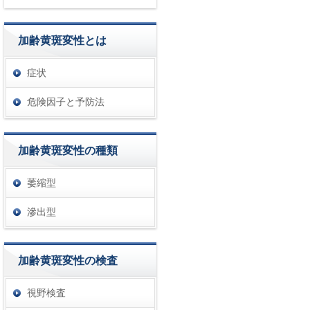
加齢黄斑変性とは
症状
危険因子と予防法
加齢黄斑変性の種類
萎縮型
滲出型
加齢黄斑変性の検査
視野検査